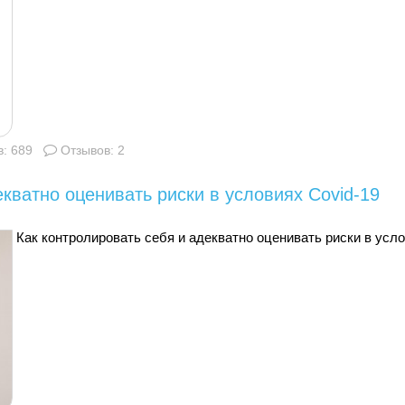
: 689
Отзывов: 2
екватно оценивать риски в условиях Covid-19
Как контролировать себя и адекватно оценивать риски в усл