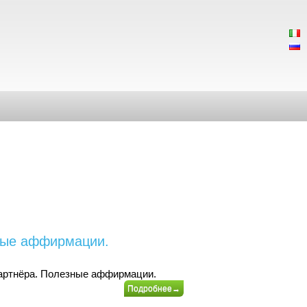
зные аффирмации.
партнёра. Полезные аффирмации.
Подробнее→