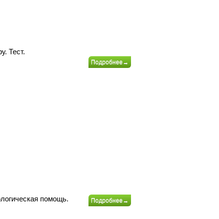
. Тест.
Подробнее→
ологическая помощь.
Подробнее→