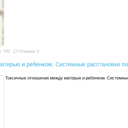
: 792
Отзывов: 0
атерью и ребенком. Системные расстановки по
Токсичные отношения между матерью и ребенком. Системные