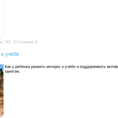
в: 742
Отзывов: 0
 к учёбе
Как у ребёнка развить интерес к учёбе и поддерживать мот
занятия.