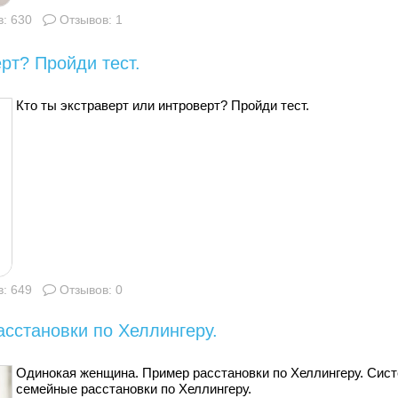
: 630
Отзывов: 1
рт? Пройди тест.
Кто ты экстраверт или интроверт? Пройди тест.
: 649
Отзывов: 0
сстановки по Хеллингеру.
Одинокая женщина. Пример расстановки по Хеллингеру. Сист
семейные расстановки по Хеллингеру.