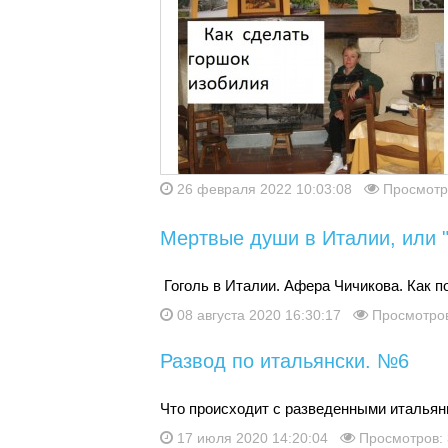
26 февраля 2022 10:03:08
Просмотр
Мертвые души в Италии, или "
Гоголь в Италии. Афера Чичикова. Как п
08 августа 2020 16:30:17
Просмотров
Развод по итальянски. №6
Что происходит с разведенными италья
17 июля 2020 14:20:04
Просмотров: