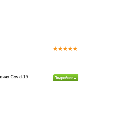
овиях Covid-19
Подробнее→