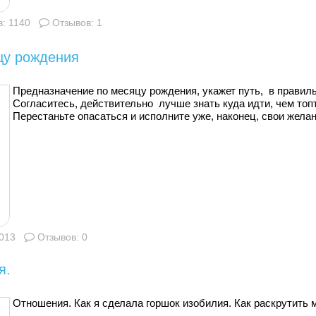
: 1140
Отзывов: 1
цу рождения
Предназначение по месяцу рождения, укажет путь, в правил
Согласитесь, действительно лучше знать куда идти, чем топ
Перестаньте опасаться и исполните уже, наконец, свои жела
013
Отзывов: 0
я.
Отношения. Как я сделала горшок изобилия. Как раскрутить 