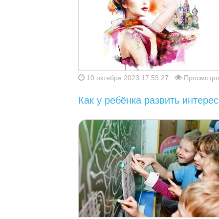
10 октября 2023 17:59:27
Просмотро
Как у ребёнка развить интерес