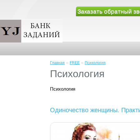
Заказать обратный зв
»
»
Главная
FREE
Психология
Психология
Психология
Одиночество женщины. Практи