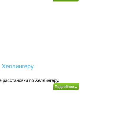
 Хеллингеру.
 расстановки по Хеллингеру.
Подробнее→