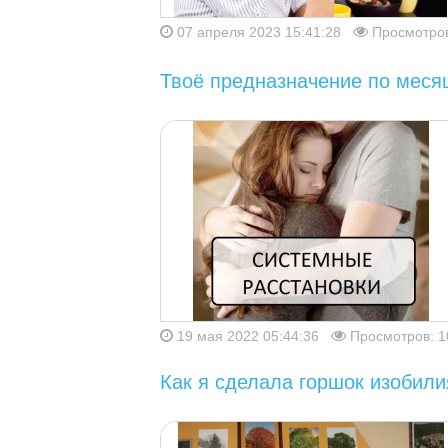
07 апреля 2023 15:41:28
Просмотров
Твоё предназначение по меся
19 мая 2022 05:44:36
Просмотров: 1
Как я сделала горшок изобили