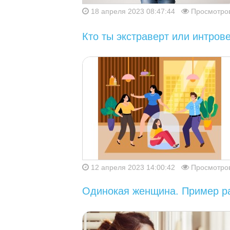
18 апреля 2023 08:47:44
Просмотров
Кто ты экстраверт или интрове
12 апреля 2023 14:00:42
Просмотров
Одинокая женщина. Пример ра