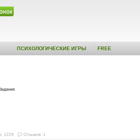
онок
ПСИХОЛОГИЧЕСКИЕ ИГРЫ
FREE
 Задания.
: 1229
Отзывов: 1