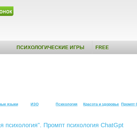
онок
ПСИХОЛОГИЧЕСКИЕ ИГРЫ
FREE
ные языки
ИЗО
Психология
Красота и здоровье
Промпт 
ая психология". Промпт психология ChatGpt