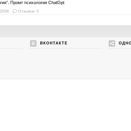
гия". Промт психология ChatGpt
 2896
Отзывов: 0
ВКОНТАКТЕ
ОДН