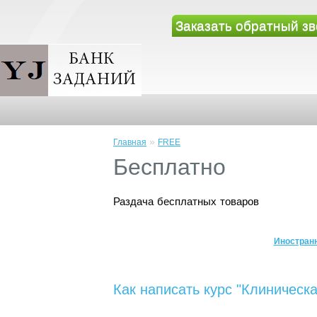
Заказать обратный зв
»
Главная
FREE
Бесплатно
Раздача бесплатных товаров
Иностран
Как написать курс "Клиническ