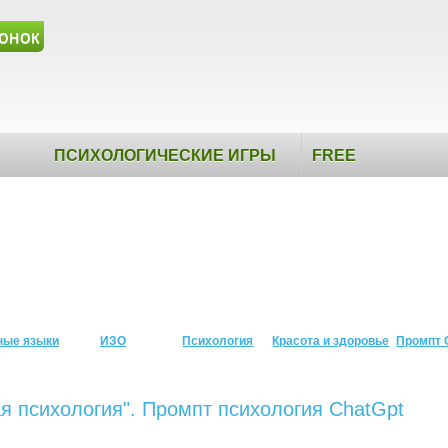
онок
ПСИХОЛОГИЧЕСКИЕ ИГРЫ
FREE
ные языки
ИЗО
Психология
Красота и здоровье
Промпт 
ая психология". Промпт психология ChatGpt