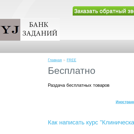
Заказать обратный зв
»
Главная
FREE
Бесплатно
Раздача бесплатных товаров
Иностран
Как написать курс "Клиническ