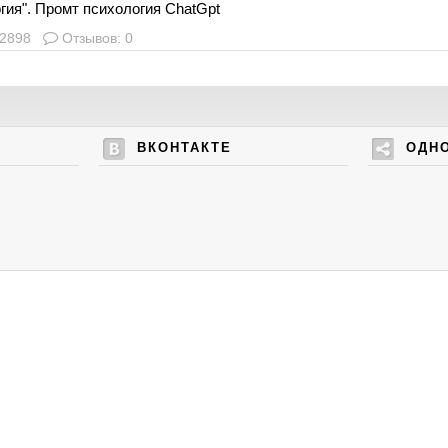
гия". Промт психология ChatGpt
 2898
Отзывов: 0
ВКОНТАКТЕ
ОДН